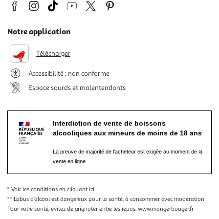
Notre application
Télécharger
Accessibilité : non conforme
Espace sourds et malentendants
Interdiction de vente de boissons
alcooliques aux mineurs de moins de 18 ans
La preuve de majorité de l'acheteur est exigée au moment de la
vente en ligne.
* Voir les conditions
en cliquant ici
** L’abus d’alcool est dangereux pour la santé, à consommer avec modération
Pour votre santé, évitez de grignoter entre les repas.
www.mangerbouger.fr