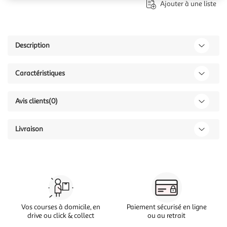
Ajouter à une liste
Description
Caractéristiques
Avis clients
(0)
Livraison
Vos courses à domicile, en
Paiement sécurisé en ligne
drive ou click & collect
ou au retrait