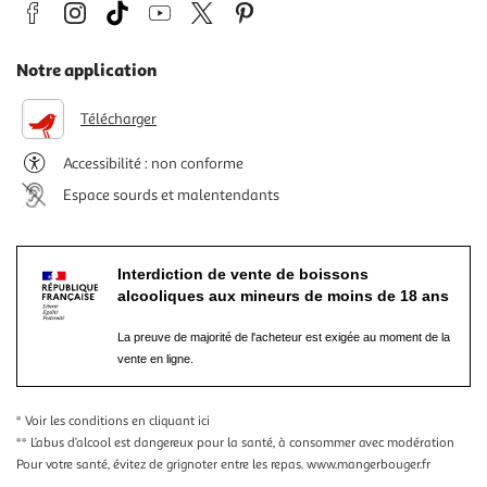
Notre application
Télécharger
Accessibilité : non conforme
Espace sourds et malentendants
Interdiction de vente de boissons
alcooliques aux mineurs de moins de 18 ans
La preuve de majorité de l'acheteur est exigée au moment de la
vente en ligne.
* Voir les conditions
en cliquant ici
** L’abus d’alcool est dangereux pour la santé, à consommer avec modération
Pour votre santé, évitez de grignoter entre les repas.
www.mangerbouger.fr