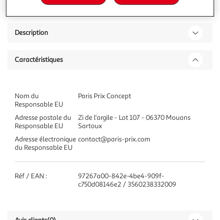
Description
Caractéristiques
Nom du
Paris Prix Concept
Responsable EU
Adresse postale du
Zi de l'argile - Lot 107 - 06370 Mouans
Responsable EU
Sartoux
Adresse électronique
contact@paris-prix.com
du Responsable EU
Réf / EAN :
97267a00-842e-4be4-909f-
c750d08146e2 / 3560238332009