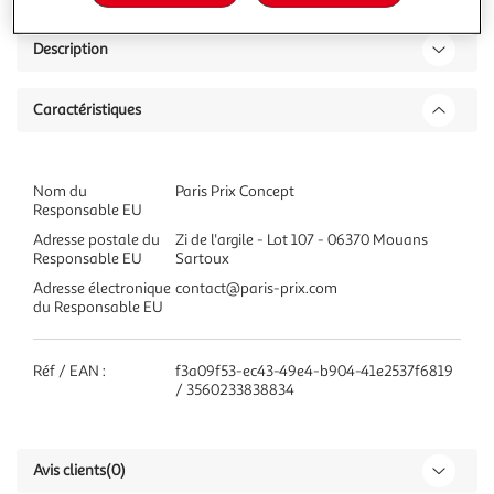
Description
Caractéristiques
Nom du
Paris Prix Concept
Responsable EU
Adresse postale du
Zi de l'argile - Lot 107 - 06370 Mouans
Responsable EU
Sartoux
Adresse électronique
contact@paris-prix.com
du Responsable EU
Réf / EAN :
f3a09f53-ec43-49e4-b904-41e2537f6819
/ 3560233838834
Avis clients
(0)