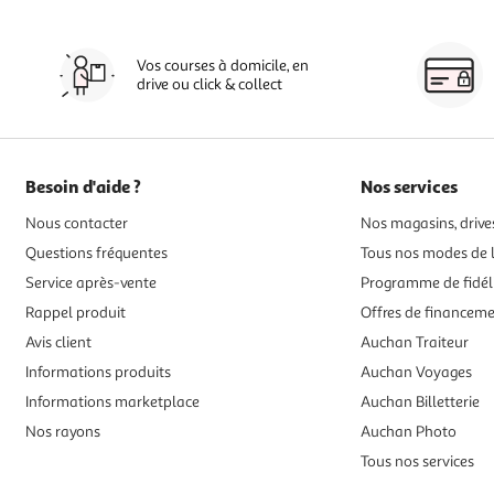
Vos courses à domicile, en
drive ou click & collect
Besoin d'aide ?
Nos services
Nous contacter
Nos magasins, drives
Questions fréquentes
Tous nos modes de l
Service après-vente
Programme de fidél
Rappel produit
Offres de financem
Avis client
Auchan Traiteur
Informations produits
Auchan Voyages
Informations marketplace
Auchan Billetterie
Nos rayons
Auchan Photo
Tous nos services