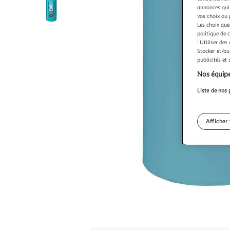
annonces qui 
vos choix ou 
Les choix que
politique de 
: Utiliser des
Stocker et/ou
publicités et
Nos équipe
Liste de nos 
Afficher 