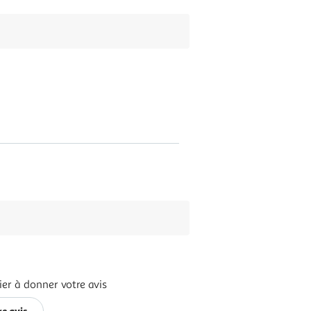
er à donner votre avis
e avis