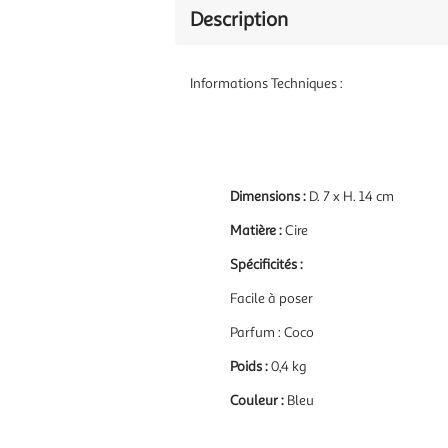
Description
Informations Techniques :
Dimensions :
D. 7 x H. 14 cm
Matière :
Cire
Spécificités :
Facile à poser
Parfum : Coco
Poids :
0,4 kg
Couleur :
Bleu