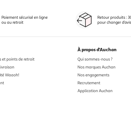
Paiement sécurisé en ligne
Retour produits : 3
ou au retrait
pour changer d’avi
À propos d'Auchan
 et points de retrait
Qui sommes-nous ?
ivraison
Nos marques Auchan
ité Waaoh!
Nos engagements
ent
Recrutement
Application Auchan