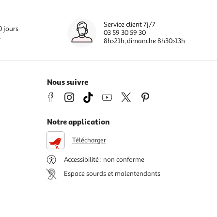
Service client 7j/7
0 jours
03 59 30 59 30
s
8h>21h, dimanche 8h30>13h
Nous suivre
Notre application
Télécharger
Accessibilité : non conforme
Espace sourds et malentendants