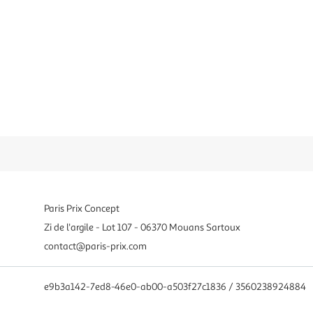
Paris Prix Concept
Zi de l'argile - Lot 107 - 06370 Mouans Sartoux
contact@paris-prix.com
e9b3a142-7ed8-46e0-ab00-a503f27c1836 / 3560238924884