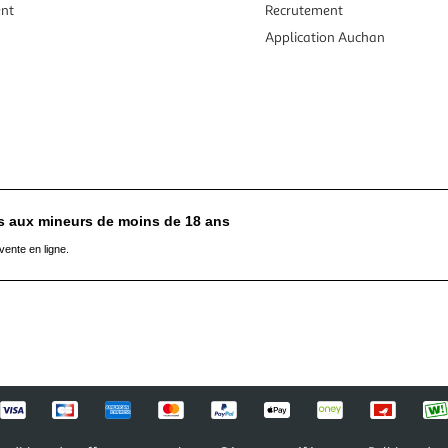
ent
Recrutement
Application Auchan
es aux mineurs de moins de 18 ans
vente en ligne.