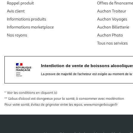
Rappel produit
Offres de financem
Avis client
Auchan Traiteur
Informations produits
Auchan Voyages
Informations marketplace
Auchan Billetterie
Nos rayons
Auchan Photo
Tous nos services
Interdiction de vente de boissons alcooliqu
La preuve de majorité de l'acheteur est exigée au moment de la 
* Voir les conditions
en cliquant ici
** L’abus d’alcool est dangereux pour la santé, à consommer avec modération
Pour votre santé, évitez de grignoter entre les repas.
www.mangerbouger.fr