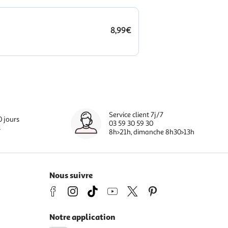
8,99€
Service client 7j/7
0 jours
03 59 30 59 30
s
8h>21h, dimanche 8h30>13h
Nous suivre
Notre application