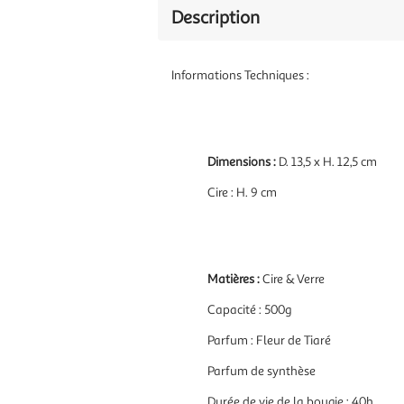
Description
Informations Techniques :
Dimensions :
D. 13,5 x H. 12,5 cm
Cire : H. 9 cm
Matières :
Cire & Verre
Capacité : 500g
Parfum : Fleur de Tiaré
Parfum de synthèse
Durée de vie de la bougie : 40h