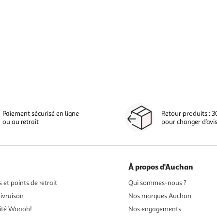
Paiement sécurisé en ligne
Retour produits : 3
ou au retrait
pour changer d’avi
À propos d'Auchan
 et points de retrait
Qui sommes-nous ?
ivraison
Nos marques Auchan
ité Waaoh!
Nos engagements