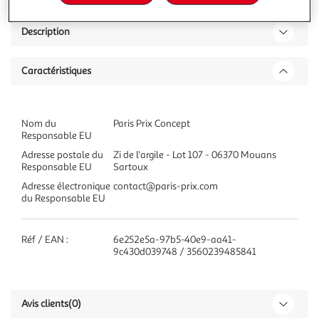
Description
Caractéristiques
Nom du
Paris Prix Concept
Responsable EU
Adresse postale du
Zi de l'argile - Lot 107 - 06370 Mouans
Responsable EU
Sartoux
Adresse électronique
contact@paris-prix.com
du Responsable EU
Réf / EAN :
6e252e5a-97b5-40e9-aa41-
9c430d039748 / 3560239485841
Avis clients
(0)