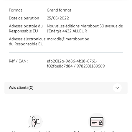
Format
Grand format
Date de parution
25/05/2022
Adresse postale du
Nouvelles éditions Marabout 30 avenue de
Responsable EU
l'Enérgie 4432 ALLEUR
Adresse électronique
maradis@marabout.be
du Responsable EU
Réf / EAN :
efb2012a-9d86-4b18-8761-
f02fae8a7d84 / 9782501189569
Avis clients
(0)