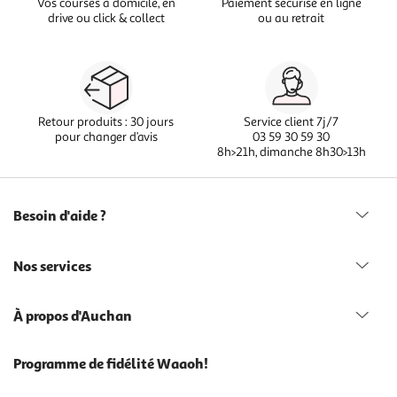
Vos courses à domicile, en
Paiement sécurisé en ligne
drive ou click & collect
ou au retrait
Retour produits : 30 jours
Service client 7j/7
pour changer d’avis
03 59 30 59 30
8h>21h, dimanche 8h30>13h
Besoin d'aide ?
Nos services
À propos d'Auchan
Programme de fidélité Waaoh!