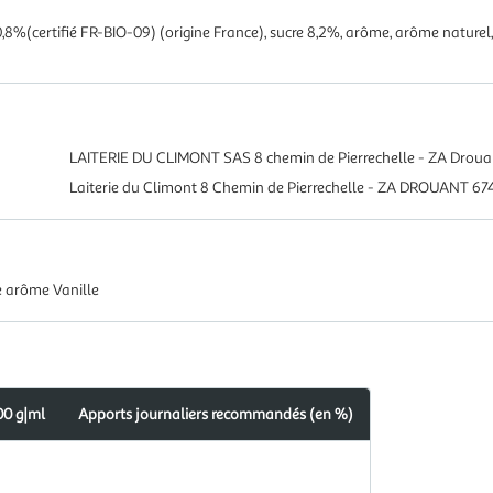
0,8%(certifié FR-BIO-09) (origine France), sucre 8,2%, arôme, arôme naturel,
LAITERIE DU CLIMONT SAS 8 chemin de Pierrechelle - ZA Dro
Laiterie du Climont 8 Chemin de Pierrechelle - ZA DROUANT 
e arôme Vanille
00 g|ml
Apports journaliers recommandés (en %)