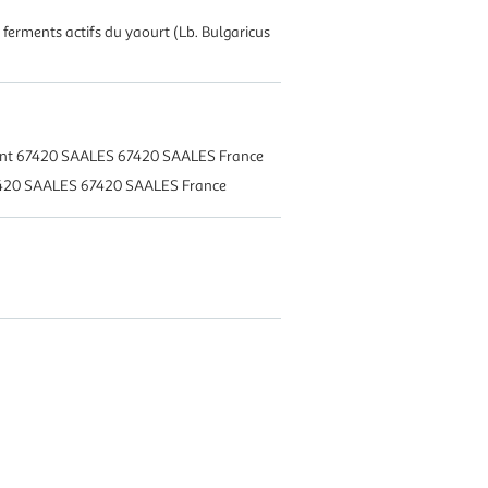
 ferments actifs du yaourt (Lb. Bulgaricus
uant 67420 SAALES 67420 SAALES France
67420 SAALES 67420 SAALES France