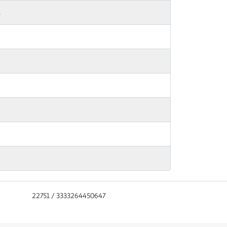
l
22751 / 3333264450647