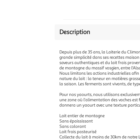
Description
Depuis plus de 35 ans, la Laiterie du Climo
grande simplicité dans ses recettes maison 
saveurs authentiques et du lait frais prov
de montagne du massif vosgien, entre l'Alsa
Nous limitons les actions industrielles afin
nature du lait : la teneur en matières grass
la saison. Les ferments sont vivants, de typ
Pour nos yaourts, nous utilisons exclusivem
une zone où l'alimentation des vaches est f
donnera un yaourt avec une texture particuli
Lait entier de montagne
Sans épaississant
Sans colorant
Lait frais pasteurisé
Collecte du lait à moins de 30km de notre L