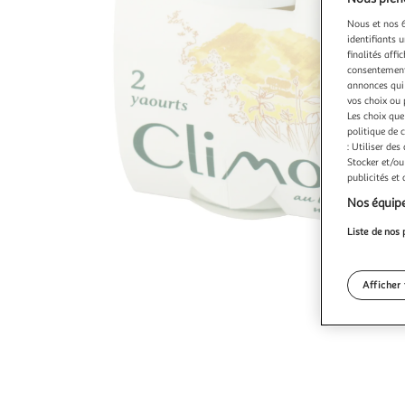
Nous et nos 6
identifiants u
finalités affi
consentement,
annonces qui 
vos choix ou 
Les choix que
politique de 
: Utiliser des
Stocker et/ou
publicités et
Nos équipe
Liste de nos 
Afficher 