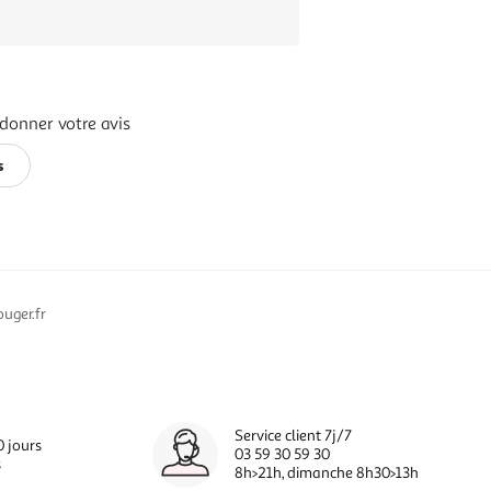
donner votre avis
s
uger.fr
Service client 7j/7
0 jours
03 59 30 59 30
s
8h>21h, dimanche 8h30>13h