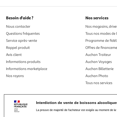
Besoin d'aide ?
Nos services
Nous contacter
Nos magasins, drives
Questions fréquentes
Tous nos modes de l
Service après-vente
Programme de fidél
Rappel produit
Offres de financem
Avis client
Auchan Traiteur
Informations produits
Auchan Voyages
Informations marketplace
Auchan Billetterie
Nos rayons
Auchan Photo
Tous nos services
Interdiction de vente de boissons alcooliqu
La preuve de majorité de l'acheteur est exigée au moment de la 