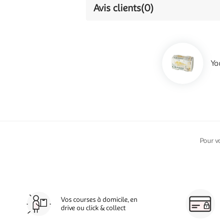
Avis clients
(0)
Ya
Pour v
Vos courses à domicile, en
drive ou click & collect