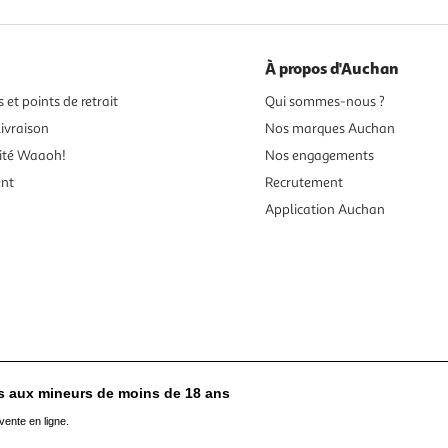
À propos d'Auchan
 et points de retrait
Qui sommes-nous ?
ivraison
Nos marques Auchan
ité Waaoh!
Nos engagements
ent
Recrutement
Application Auchan
es aux mineurs de moins de 18 ans
vente en ligne.