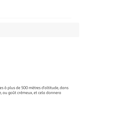
ées à plus de 500 mètres d'altitude, dans
he, au goût crémeux, et cela donnera