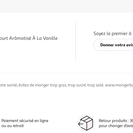
Soyez le premier à 
ourt Arômatisé À La Vanille
Donner votre avi
otre santé, évitez de manger trop gras, trop sucré, trop salé. www.mangerbo
Paiement sécurisé en ligne
Retour produits : 3
ou au retrait
pour changer d’avi