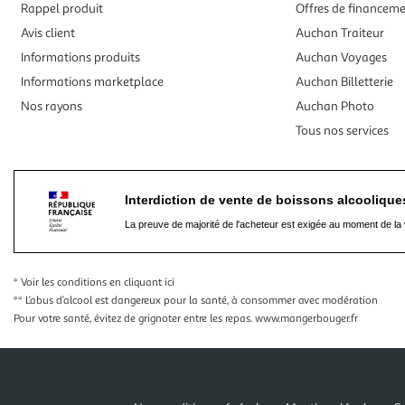
Rappel produit
Offres de financem
Avis client
Auchan Traiteur
Informations produits
Auchan Voyages
Informations marketplace
Auchan Billetterie
Nos rayons
Auchan Photo
Tous nos services
Interdiction de vente de boissons alcooliqu
La preuve de majorité de l'acheteur est exigée au moment de la 
* Voir les conditions
en cliquant ici
** L’abus d’alcool est dangereux pour la santé, à consommer avec modération
Pour votre santé, évitez de grignoter entre les repas.
www.mangerbouger.fr