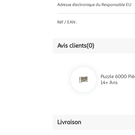
Adresse électronique du Responsable EU
Réf / EAN :
Avis clients
(0)
Puzzle 6000 Piè
14+ Ans
Livraison