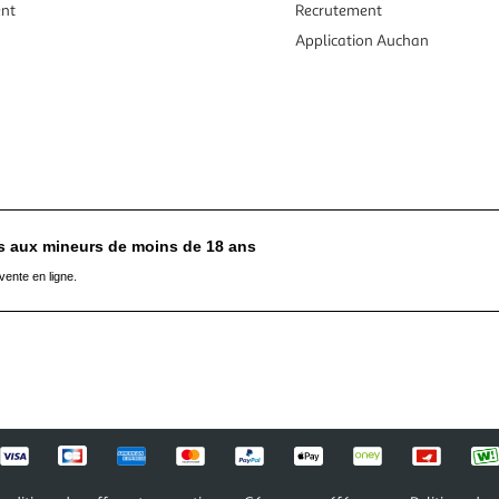
ent
Recrutement
Application Auchan
es aux mineurs de moins de 18 ans
vente en ligne.