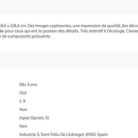
,6 x 118,4 cm. Des images captivantes, une impression de qualité, des déco
 pour ceux qui ont la passion des détails. Très attentif à l'écologie, Cleme
tion de composants polluants.
Dès 3 ans
OUI
1-9
Non
Inpex Opcion, Sl
Non
Industria 5, Sant Feliu De Llobregat, 8980, Spain