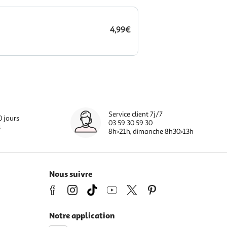
4,99€
Service client 7j/7
0 jours
03 59 30 59 30
s
8h>21h, dimanche 8h30>13h
Nous suivre
Notre application