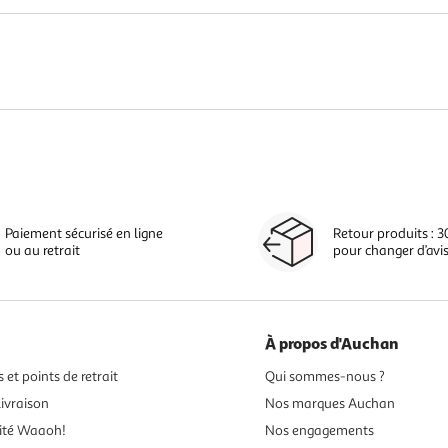
Paiement sécurisé en ligne
Retour produits : 3
ou au retrait
pour changer d’avi
À propos d'Auchan
 et points de retrait
Qui sommes-nous ?
ivraison
Nos marques Auchan
ité Waaoh!
Nos engagements