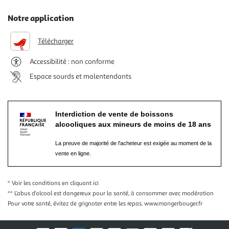
Notre application
Télécharger
Accessibilité : non conforme
Espace sourds et malentendants
Interdiction de vente de boissons
alcooliques aux mineurs de moins de 18 ans
La preuve de majorité de l'acheteur est exigée au moment de la
vente en ligne.
* Voir les conditions
en cliquant ici
** L’abus d’alcool est dangereux pour la santé, à consommer avec modération
Pour votre santé, évitez de grignoter entre les repas.
www.mangerbouger.fr