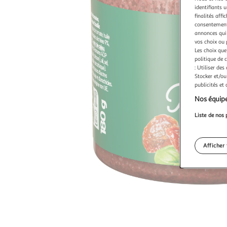
identifiants u
finalités affi
consentement,
annonces qui 
vos choix ou 
Les choix que
politique de 
: Utiliser des
Stocker et/ou
publicités et
Nos équipe
Liste de nos 
Afficher 