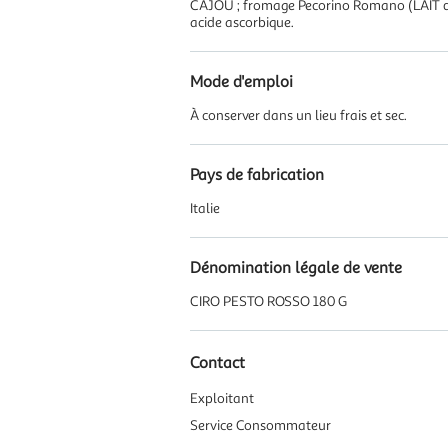
CAJOU ; fromage Pecorino Romano (LAIT de bre
acide ascorbique.
Mode d'emploi
À conserver dans un lieu frais et sec.
Pays de fabrication
Italie
Dénomination légale de vente
CIRO PESTO ROSSO 180 G
Contact
Exploitant
Service Consommateur