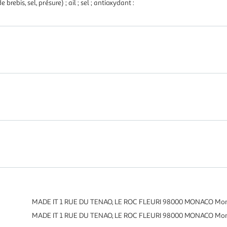
bis, sel, présure) ; ail ; sel ; antioxydant :
MADE IT 1 RUE DU TENAO, LE ROC FLEURI 98000 MONACO Mona
MADE IT 1 RUE DU TENAO, LE ROC FLEURI 98000 MONACO Mona