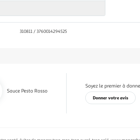
310811 / 3760014294525
Soyez le premier à donner
Sauce Pesto Rosso
Donner votre avis