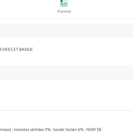
Format
CHEES ET BASILIC
urnesol ; tomates séchées 9% ; basilic italien 6% ; NOIX DE