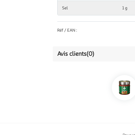
Sel
1 g
Réf / EAN :
Avis clients
(0)