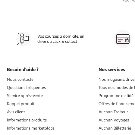
Pour v
Vos courses à domicile, en
drive ou click & collect
Besoin d'aide ?
Nos services
Nous contacter
Nos magasins, drives
Questions fréquentes
Tous nos modes de l
Service après-vente
Programme de fidél
Rappel produit
Offres de financem
Avis client
Auchan Traiteur
Informations produits
Auchan Voyages
Informations marketplace
Auchan Billetterie