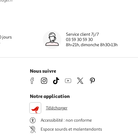
uger.fr
Service client 7j/7
0 jours
03 59 30 59 30
s
8h>21h, dimanche 8h30>13h
Nous suivre
Notre application
Télécharger
Accessibilité : non conforme
Espace sourds et malentendants