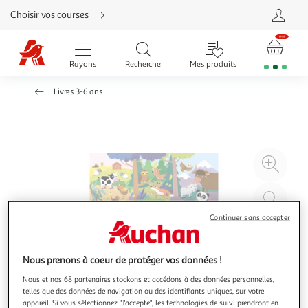
Aller
Choisir vos courses
directement
au
contenu
Aller
directement
Rayons
Recherche
Mes produits
à
la
recherche
Livres 3-6 ans
Aller
directement
à
la
navigation
Aller
directement
à
Agr
la
rubrique
l'il
besoin
d'aide
à
Réd
20
l'il
Continuer sans accepter
à
Par
100
le
Nous prenons à coeur de protéger vos données !
%
pro
Nous et nos 68 partenaires stockons et accédons à des données personnelles,
telles que des données de navigation ou des identifiants uniques, sur votre
appareil. Si vous sélectionnez "J'accepte", les technologies de suivi prendront en