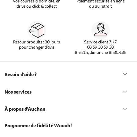
Vos courses à domicile, en
Paiement sécurisé en ligne
drive ou click & collect
ou au retrait
Retour produits : 30 jours
Service client 7j/7
pour changer d’avis
03 59 30 59 30
8h>21h, dimanche 8h30>13h
Besoin d'aide ?
Nos services
À propos d'Auchan
Programme de fidélité Waaoh!