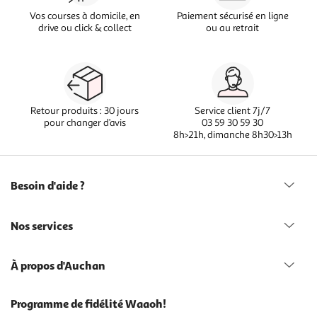
Vos courses à domicile, en
Paiement sécurisé en ligne
drive ou click & collect
ou au retrait
Retour produits : 30 jours
Service client 7j/7
pour changer d’avis
03 59 30 59 30
8h>21h, dimanche 8h30>13h
Besoin d'aide ?
Nos services
À propos d'Auchan
Programme de fidélité Waaoh!