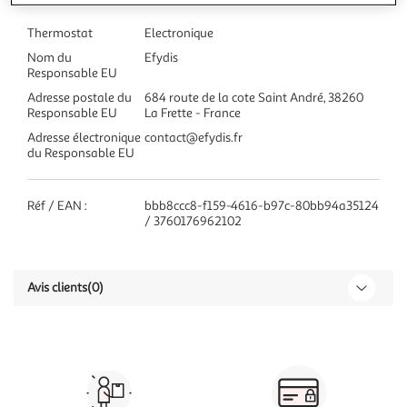
Thermostat
Electronique
Nom du
Efydis
Responsable EU
Adresse postale du
684 route de la cote Saint André, 38260
Responsable EU
La Frette - France
Adresse électronique
contact@efydis.fr
du Responsable EU
Réf / EAN :
bbb8ccc8-f159-4616-b97c-80bb94a35124
/ 3760176962102
Avis clients
(0)