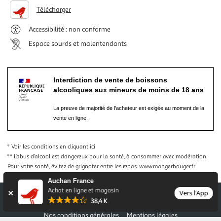
Télécharger
Accessibilité : non conforme
Espace sourds et malentendants
Interdiction de vente de boissons
alcooliques aux mineurs de moins de 18 ans
La preuve de majorité de l'acheteur est exigée au moment de la
vente en ligne.
* Voir les conditions
en cliquant ici
** L’abus d’alcool est dangereux pour la santé, à consommer avec modération
Pour votre santé, évitez de grignoter entre les repas.
www.mangerbouger.fr
Auchan France
Achat en ligne et magasin
Vers l'App
38,4 K
Nos conditions générales
Mentions légales