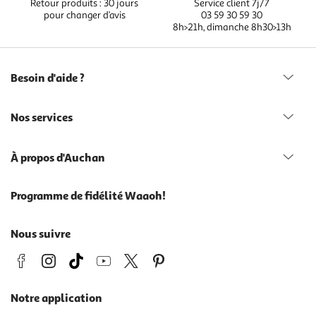
Retour produits : 30 jours
Service client 7j/7
pour changer d’avis
03 59 30 59 30
8h>21h, dimanche 8h30>13h
Besoin d'aide ?
Nos services
À propos d'Auchan
Programme de fidélité Waaoh!
Nous suivre
Notre application