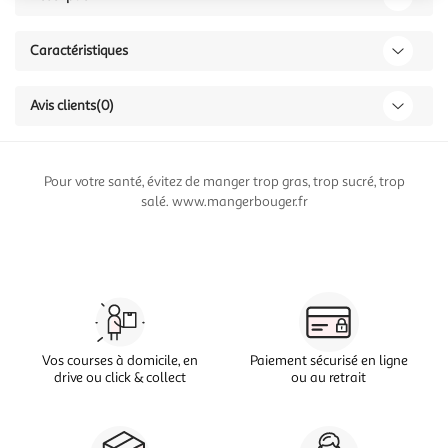
Caractéristiques
Avis clients
(0)
Pour votre santé, évitez de manger trop gras, trop sucré, trop
salé. www.mangerbouger.fr
Vos courses à domicile, en
Paiement sécurisé en ligne
drive ou click & collect
ou au retrait