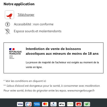
Notre application
Télécharger
Accessibilité : non conforme
Espace sourds et malentendants
Interdiction de vente de boissons
alcooliques aux mineurs de moins de 18 ans
La preuve de majorité de l'acheteur est exigée au moment de la
vente en ligne.
* Voir les conditions
en cliquant ici
** L’abus d’alcool est dangereux pour la santé, à consommer avec modération
Pour votre santé, évitez de grignoter entre les repas.
www.mangerbouger.fr