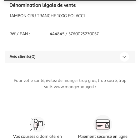
Dénomination légale de vente
JAMBON CRU TRANCHE 100G FOLACCI
Réf / EAN :
444845 / 3760025270037
Avis clients
(0)
Pour votre santé, évitez de manger trop gras, trop sucré, trop
salé. www.mangerbouger.fr
Vos courses à domicile, en
Paiement sécurisé en ligne