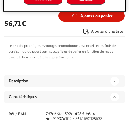
68,72€
Vendu par
ASD
Ajouter au panier
56,71€
Ajouter à une liste
Le prix du produit, les avantages promotionnels éventuels et les frais de
livraison ou de retrait sont susceptibles de varier en fonction du mode
d'achat choisi (
voir détails et présélection ici
)
Description
Caractéristiques
Réf / EAN :
7d7d66fa-592a-4286-b6d4-
4db91937a102 / 3661652175637