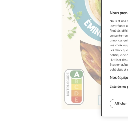
Nous preno
Nous et nos 6
identifiants u
finalités affi
consentement,
annonces qui 
vos choix ou 
Les choix que
politique de 
: Utiliser des
Stocker et/ou
publicités et
Nos équipe
Liste de nos 
Afficher 