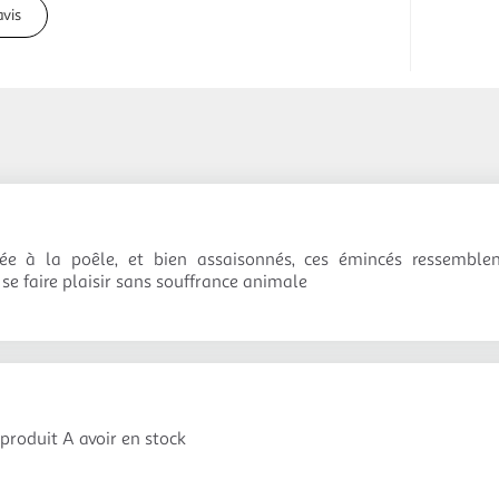
avis
ée à la poêle, et bien assaisonnés, ces émincés ressembl
se faire plaisir sans souffrance animale
 produit A avoir en stock