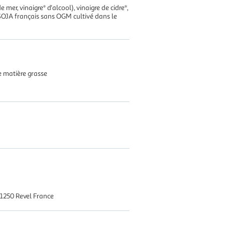
 mer, vinaigre* d'alcool), vinaigre de cidre*,
) SOJA français sans OGM cultivé dans le
e matière grasse
31250 Revel France