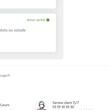
Achat verifié
plats ou salade
uger.fr
Service client 7j/7
0 jours
03 59 30 59 30
s