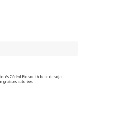
n
mincés Céréal Bio sont à base de soja
en graisses saturées.