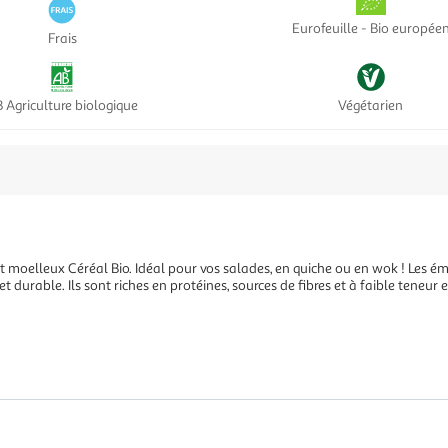
Eurofeuille - Bio europée
Frais
 Agriculture biologique
Végétarien
t moelleux Céréal Bio. Idéal pour vos salades, en quiche ou en wok ! Les é
 et durable. Ils sont riches en protéines, sources de fibres et à faible teneur 