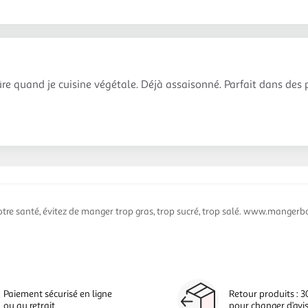
re quand je cuisine végétale. Déjà assaisonné. Parfait dans des 
otre santé, évitez de manger trop gras, trop sucré, trop salé. www.mangerbo
Paiement sécurisé en ligne
Retour produits : 3
ou au retrait
pour changer d’avi