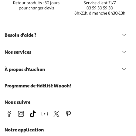
Retour produits : 30 jours
Service client 7j/7
pour changer d’avis
03 59 30 59 30
8h>21h, dimanche 8h30>13h
Besoin d'aide ?
Nos services
À propos d'Auchan
Programme de fidélité Waaoh!
Nous suivre
Notre application