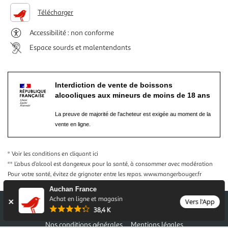
Télécharger
Accessibilité : non conforme
Espace sourds et malentendants
Interdiction de vente de boissons
alcooliques aux mineurs de moins de 18 ans
La preuve de majorité de l'acheteur est exigée au moment de la
vente en ligne.
* Voir les conditions
en cliquant ici
** L’abus d’alcool est dangereux pour la santé, à consommer avec modération
Pour votre santé, évitez de grignoter entre les repas.
www.mangerbouger.fr
Auchan France
Achat en ligne et magasin
Vers l'App
38,4 K
Nos conditions générales
Mentions légales