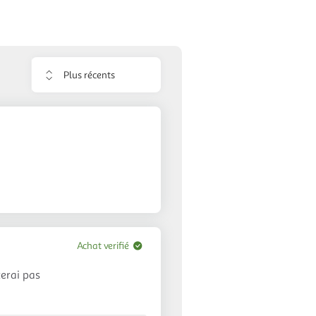
Trier
les
avis
Achat verifié
erai pas