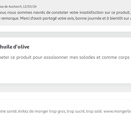
se de Auchan.fr, 12/03/24
our, nous sommes navrés de constater votre insatisfaction sur ce produit
e remarque. Merci d'avoir partagé votre avis, bonne journée et à bientôt sur
huile d'olive
cheter ce produit pour assaisonner mes salades et comme corps 
otre santé, évitez de manger trop gras, trop sucré, trop salé. www.mangerbo