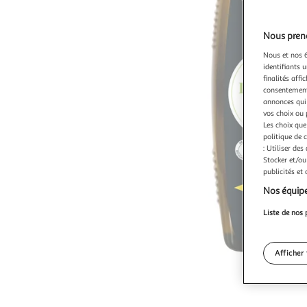
Nous preno
Nous et nos 6
identifiants u
finalités affi
consentement,
annonces qui 
vos choix ou 
Les choix que
politique de 
: Utiliser des
Stocker et/ou
publicités et
Nos équipe
Liste de nos 
Afficher 