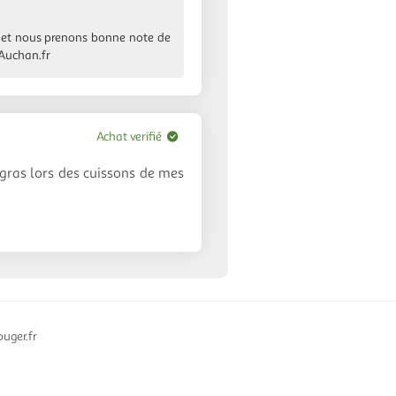
, et nous prenons bonne note de
 Auchan.fr
Achat verifié
gras lors des cuissons de mes
uger.fr