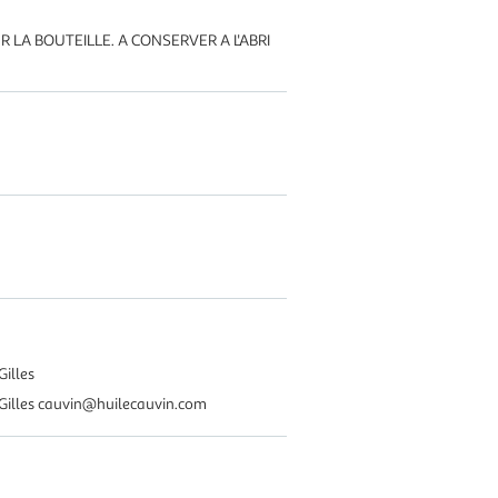
LA BOUTEILLE. A CONSERVER A L'ABRI
illes
Gilles cauvin@huilecauvin.com