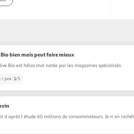
e Bio bien mais peut faire mieux
olive Bio est hélas mal notée par les magazines spécialisés.
 / prix :
1
/5
uvin
t d après l étude 60 millions de consommateurs. Je n' en rachèt