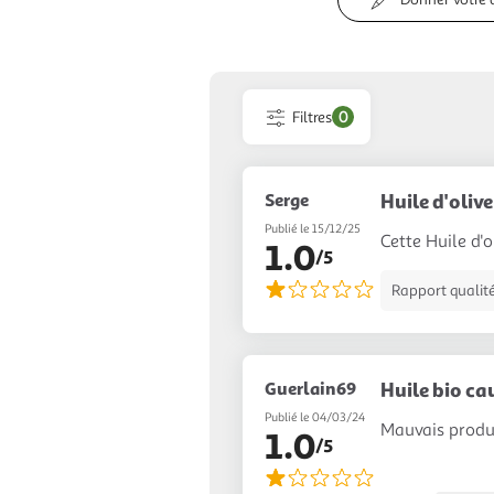
Filtres
0
Serge
Huile d'oliv
Publié le 15/12/25
Cette Huile d'
1.0
/5
Rapport qualité
Guerlain69
Huile bio ca
Publié le 04/03/24
Mauvais produi
1.0
/5