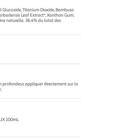
yl Glucoside, Titanium Dioxide, Bambusa
Barbadensis Leaf Extract*, Xanthan Gum,
gine naturelle. 38.4% du total des
en profondeur, appliquer directement sur la
.
UX 100mL