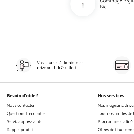
Gommage Argile
Bio
Vos courses à domicile, en
drive ou click & collect
Besoin d'aide ?
Nos services
Nous contacter
Nos magasins, drives
Questions fréquentes
Tous nos modes de l
Service après-vente
Programme de fidél
Rappel produit
Offres de financem