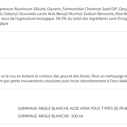
gnesium Aluminum Silicate, Glycerin, Simmondsia Chinensis Seed Oil*, Dec
, Cetearyl Glucoside, Lactic Acid, Benzyl Alcohol, Sodium Benzoate, Aloe 
s issus de l'agriculture biologique. 98.5% du total des ingrédients sont d'ori
gique.
e et le cou en évitant le contour des yeux et des lèvres. Pour un nettoyage 
 par petits mouvements circulaires puis rincer abondamment à l'eau tiède
GOMMAGE ARGILE BLANCHE ALOE VERA TOUS TYPES DE PEA
GOMMAGE ARGILE BLANCHE- 100 ml