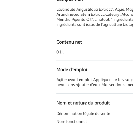
Lavandula Angustifolia Extract*, Aqua, Ma
Arundinacea Stem Extract, Cetearyl Alcohol
Mentha Piperita Oil*, Linalool. * Ingrédient
ingrédients sont issus de l'agriculture biolo
Contenu net
0.1 l
Mode d'emploi
Agiter avant emploi. Appliquer sur le visag
peau sans ajouter d'eau. Masser doucement
Nom et nature du produit
Dénomination légale de vente
Nom fonctionnel