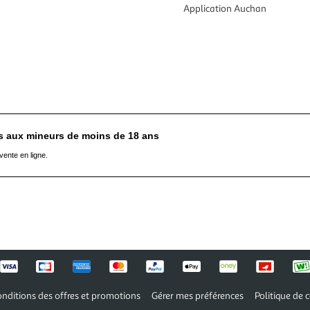
Application Auchan
es aux mineurs de moins de 18 ans
vente en ligne.
nditions des offres et promotions
Gérer mes préférences
Politique de c