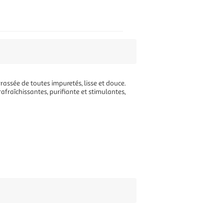
assée de toutes impuretés, lisse et douce.
rafraîchissantes, purifiante et stimulantes,