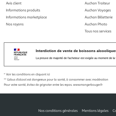
Avis client
Auchan Traiteur
Informations produits
Auchan Voyages
Informations marketplace
Auchan Billetterie
Nos rayons
Auchan Photo
Tous nos services
Interdiction de vente de boissons alcooliqu
La preuve de majorité de l'acheteur est exigée au moment de la 
* Voir les conditions
en cliquant ici
** L’abus d’alcool est dangereux pour la santé, à consommer avec modération
Pour votre santé, évitez de grignoter entre les repas.
www.mangerbouger.fr
Nos conditions générales
Mentions légales
Co