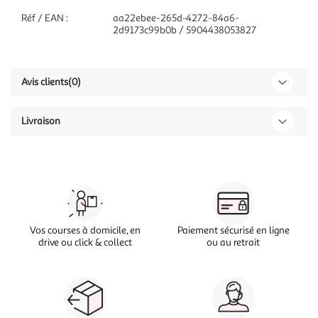
Réf / EAN :
aa22ebee-265d-4272-84a6-
2d9173c99b0b / 5904438053827
Avis clients
(0)
Livraison
Vos courses à domicile, en
Paiement sécurisé en ligne
drive ou click & collect
ou au retrait