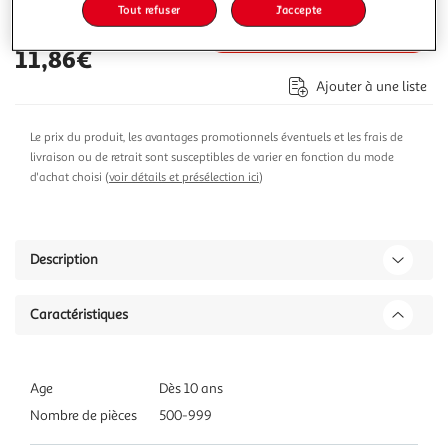
Tout refuser
J'accepte
Ajouter au panier
11,86€
Ajouter à une liste
Le prix du produit, les avantages promotionnels éventuels et les frais de
livraison ou de retrait sont susceptibles de varier en fonction du mode
d'achat choisi (
voir détails et présélection ici
)
Description
Caractéristiques
Age
Dès 10 ans
Nombre de pièces
500-999