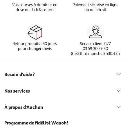
Vos courses à domicile, en
Paiement sécurisé en ligne
drive ou click & collect
ou au retrait
Retour produits : 30 jours
Service client 7j/7
pour changer d’avis
03 59 30 59 30
8h>21h, dimanche 8h30>13h
Besoin d'aide ?
Nos services
À propos d'Auchan
Programme de fidélité Waaoh!