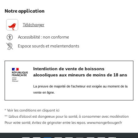
Notre application
Télécharger
Accessibilité : non conforme
Espace sourds et malentendants
Interdiction de vente de boissons
alcooliques aux mineurs de moins de 18 ans
La preuve de majorité de l'acheteur est exigée au moment de la
vente en ligne.
* Voir les conditions
en cliquant ici
** L’abus d’alcool est dangereux pour la santé, à consommer avec modération
Pour votre santé, évitez de grignoter entre les repas.
www.mangerbouger.fr