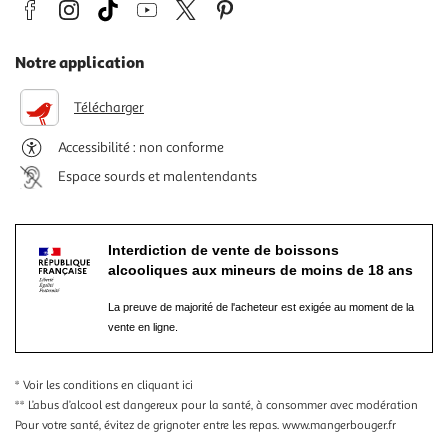
Notre application
Télécharger
Accessibilité : non conforme
Espace sourds et malentendants
Interdiction de vente de boissons
alcooliques aux mineurs de moins de 18 ans
La preuve de majorité de l'acheteur est exigée au moment de la
vente en ligne.
* Voir les conditions
en cliquant ici
** L’abus d’alcool est dangereux pour la santé, à consommer avec modération
Pour votre santé, évitez de grignoter entre les repas.
www.mangerbouger.fr