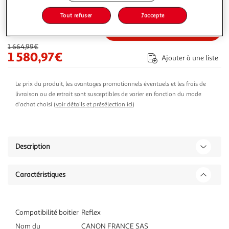
2 024,59€
Vendu par
2KINGS
Tout refuser
J'accepte
-5 %
Ajouter au panier
1 664,99€
1 580,97€
Ajouter à une liste
Le prix du produit, les avantages promotionnels éventuels et les frais de
livraison ou de retrait sont susceptibles de varier en fonction du mode
d'achat choisi (
voir détails et présélection ici
)
Description
Caractéristiques
Compatibilité boitier
Reflex
Nom du
CANON FRANCE SAS