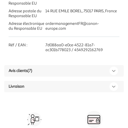
Responsable EU
Adresse postale du
14 RUE EMILE BOREL, 75017 PARIS, France
Responsable EU
Adresse électronique
ordermanagementFR@canon-
du Responsable EU
europe.com
Réf / EAN :
7d088aa0-e0ce-4522-81a7-
ac301b778023 / 4549292162769
Avis clients
(7)
Livraison