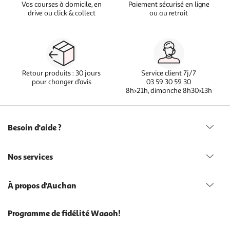
Vos courses à domicile, en
Paiement sécurisé en ligne
drive ou click & collect
ou au retrait
Retour produits : 30 jours
Service client 7j/7
pour changer d’avis
03 59 30 59 30
8h>21h, dimanche 8h30>13h
Besoin d'aide ?
Nos services
À propos d'Auchan
Programme de fidélité Waaoh!