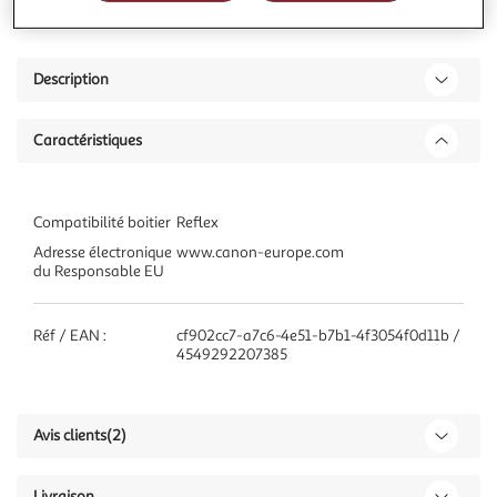
Description
Caractéristiques
Compatibilité boitier
Reflex
Adresse électronique
www.canon-europe.com
du Responsable EU
Réf / EAN :
cf902cc7-a7c6-4e51-b7b1-4f3054f0d11b /
4549292207385
Avis clients
(2)
Livraison