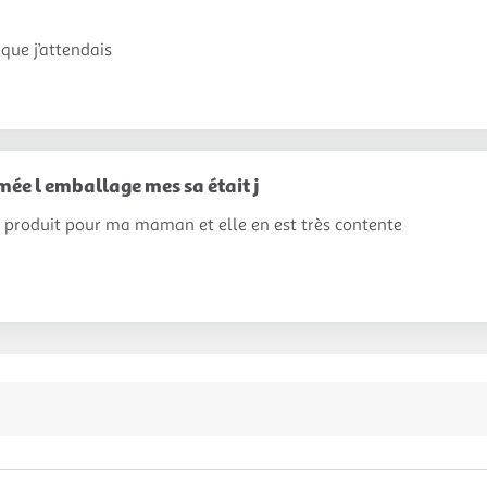
que j’attendais
ée l emballage mes sa était j
e produit pour ma maman et elle en est très contente