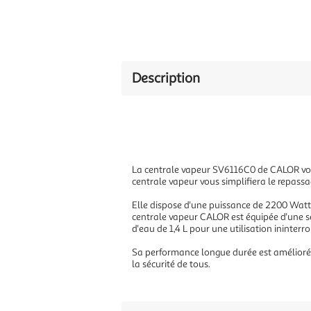
Description
La centrale vapeur SV6116C0 de CALOR vous
centrale vapeur vous simplifiera le repassage
Elle dispose d'une puissance de 2200 Watts
centrale vapeur CALOR est équipée d'une se
d'eau de 1,4 L pour une utilisation ininter
Sa performance longue durée est améliorée 
la sécurité de tous.