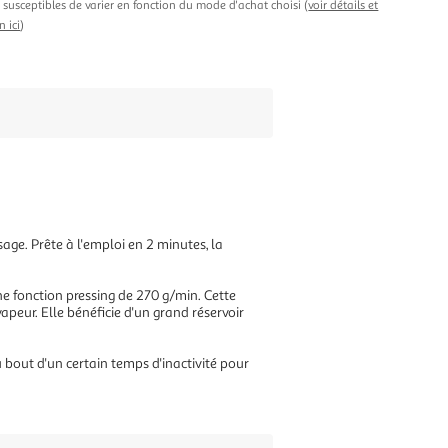
t susceptibles de varier en fonction du mode d'achat choisi (
voir détails et
n ici
)
ge. Prête à l'emploi en 2 minutes, la
e fonction pressing de 270 g/min. Cette
peur. Elle bénéficie d'un grand réservoir
bout d'un certain temps d'inactivité pour