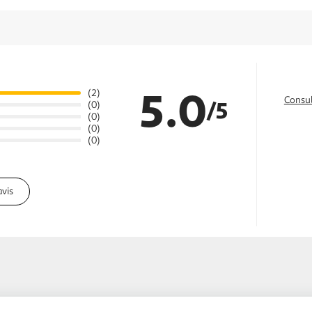
5.0
(2)
Consul
/5
(0)
(0)
(0)
(0)
avis