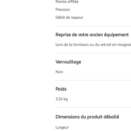
Pointe effilée
Pression
Débit de vapeur
Reprise de votre ancien équipement
Lors de la livraison ou du retrait en magas
Verrouillage
Non
Poids
3.16 kg
Dimensions du produit déballé
Largeur