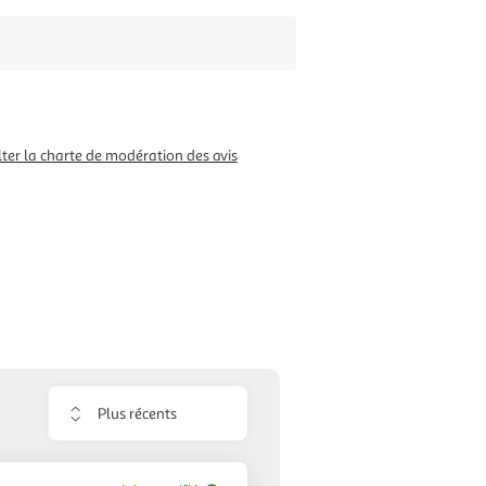
ter la charte de modération des avis
Trier
les
avis