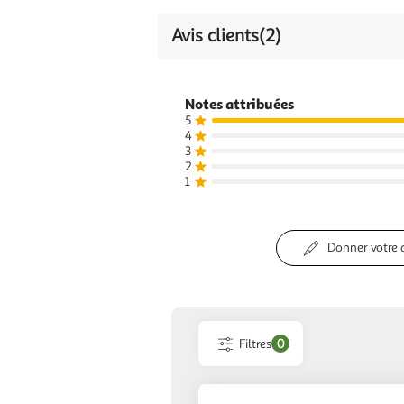
Avis clients
(2)
Notes attribuées
5
4
3
2
1
Donner votre 
Filtres
0