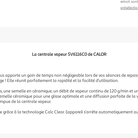
retrait son
présélectio
La centrale vapeur SV6116C0 de CALOR
 apporte un gain de temps non négligeable lors de vos séances de repassa
 ! Elle réunit parfaitement la rapidité et la facilité d'utilisation.
, une semelle en céramique, un débit de vapeur continu de 120 g/min et un
melle céramique pour une glisse optimale et une diffusion parfaite de la va
rompue de la centrale vapeur.
grâce à la technologie Calc Clear. L'appareil s'arrête automatiquement au 