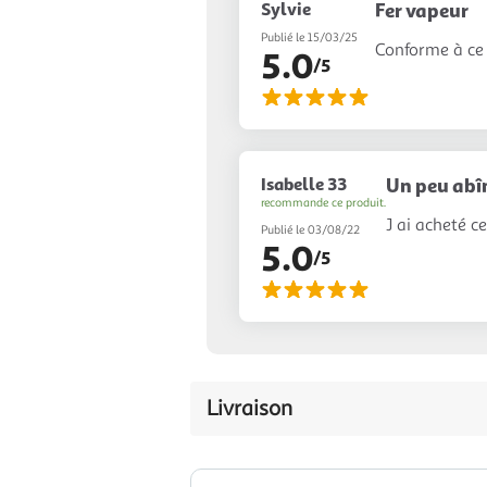
Sylvie
Fer vapeur
Publié le 15/03/25
Conforme à ce 
5.0
/5
Isabelle 33
Un peu abîm
recommande ce produit.
J ai acheté c
Publié le 03/08/22
5.0
/5
Livraison