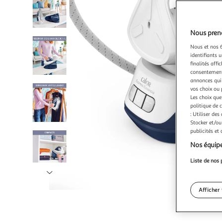
Nous preno
Nous et nos 6
identifiants u
finalités affi
consentement,
annonces qui 
vos choix ou 
Les choix que
politique de 
: Utiliser des
Stocker et/ou
publicités et
Nos équipe
Liste de nos 
Illustration
suivante
Afficher 