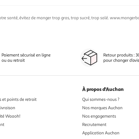
otre santé, évitez de manger trop gras, trop sucré, trop salé. www.mangerbo
Paiement sécurisé en ligne
Retour produits : 3
ou au retrait
pour changer d’avi
À propos d'Auchan
 et points de retrait
Qui sommes-nous ?
ivraison
Nos marques Auchan
ité Waaoh!
Nos engagements
ent
Recrutement
Application Auchan