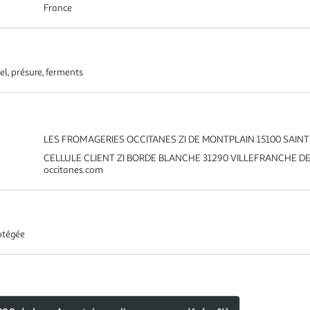
France
el, présure, ferments
LES FROMAGERIES OCCITANES ZI DE MONTPLAIN 15100 SAINT
CELLULE CLIENT ZI BORDE BLANCHE 31290 VILLEFRANCHE DE LA
occitanes.com
otégée