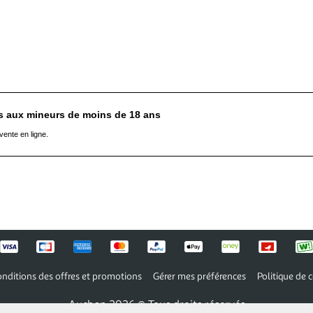
es aux mineurs de moins de 18 ans
vente en ligne.
nditions des offres et promotions
Gérer mes préférences
Politique de c
Auchan 2026 © Tous droits réservés