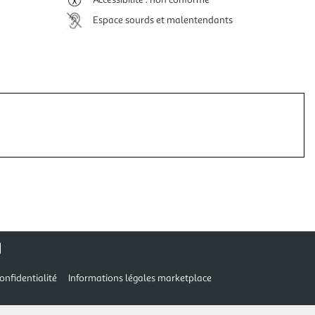
Espace sourds et malentendants
onfidentialité
Informations légales marketplace