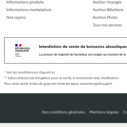
Informations produits
Auchan Voyages
Informations marketplace
Auchan Billetterie
Nos rayons
Auchan Photo
Tous nos services
Interdiction de vente de boissons alcooliqu
La preuve de majorité de l'acheteur est exigée au moment de la 
* Voir les conditions
en cliquant ici
** L’abus d’alcool est dangereux pour la santé, à consommer avec modération
Pour votre santé, évitez de grignoter entre les repas.
www.mangerbouger.fr
Nos conditions générales
Mentions légales
Co