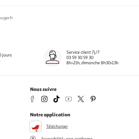
uger.fr
Service client 7j/7
0 jours
03 59 30 59 30
s
8h>21h, dimanche 8h30>13h
Nous suivre
Notre application
Télécharger
Accessibilité : non conforme