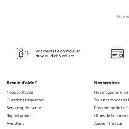
Pour v
Vos courses à domicile, en
drive ou click & collect
Besoin d'aide ?
Nos services
Nous contacter
Nos magasins, drives
Questions fréquentes
Tous nos modes de l
Service après-vente
Programme de fidél
Rappel produit
Offres de financem
Avis client
Auchan Traiteur