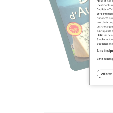
Nous et nos 6
identifiants u
finalités affi
consentement,
annonces qui 
vos choix ou 
Les choix que
politique de 
: Utiliser des
Stocker et/ou
publicités et
Nos équipe
Liste de nos 
Afficher 