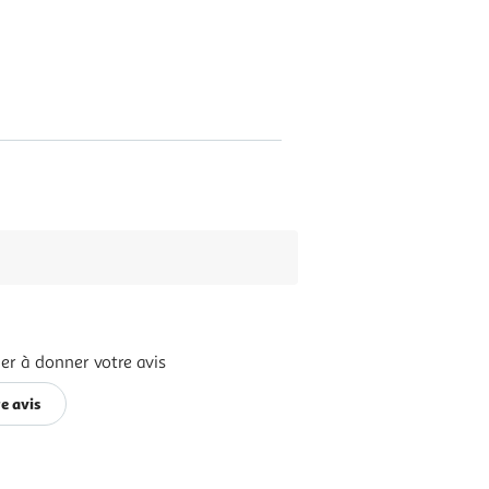
7
er à donner votre avis
e avis