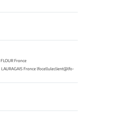
 FLOUR France
URAGAIS France lfocelluleclient@lfo-