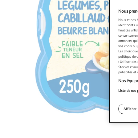
Nous preno
Nous et nos 6
identifiants u
finalités affi
consentement,
annonces qui 
vos choix ou 
Les choix que
politique de 
: Utiliser des
Stocker et/ou
publicités et
Nos équipe
Liste de nos 
Afficher 