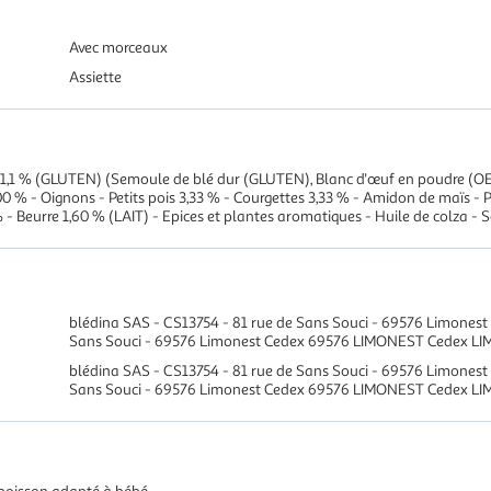
Avec morceaux
Assiette
s 11,1 % (GLUTEN) (Semoule de blé dur (GLUTEN), Blanc d'œuf en poudre (OE
0 % - Oignons - Petits pois 3,33 % - Courgettes 3,33 % - Amidon de maïs - P
% - Beurre 1,60 % (LAIT) - Epices et plantes aromatiques - Huile de colza -
blédina SAS - CS13754 - 81 rue de Sans Souci - 69576 Limonest
Sans Souci - 69576 Limonest Cedex 69576 LIMONEST Cedex L
blédina SAS - CS13754 - 81 rue de Sans Souci - 69576 Limonest
Sans Souci - 69576 Limonest Cedex 69576 LIMONEST Cedex L