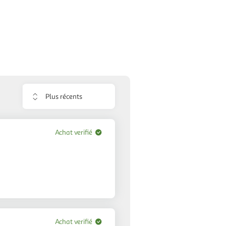
Trier
les
avis
Achat verifié
Achat verifié