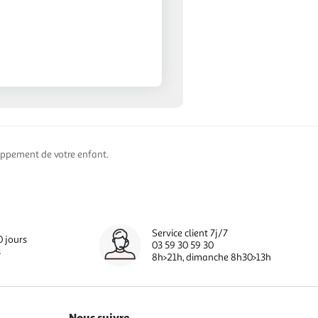
loppement de votre enfant.
Service client 7j/7
0 jours
03 59 30 59 30
s
8h>21h, dimanche 8h30>13h
Nous suivre