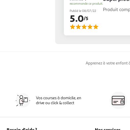
recommande ce produit.
Produit compl
Publié le 08/07/22
5.0
/5
Apprenez à votre enfant à
Vos courses à domicile, en
drive ou click & collect
Besoin d'aide ?
Nos services