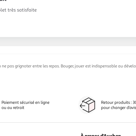
et très satisfaite
 ne pas grignoter entre les repas. Bouger, jouer est indispensable au déve
Paiement sécurisé en ligne
Retour produits : 3
ou au retrait
pour changer d’avi
À propos d'Auchan