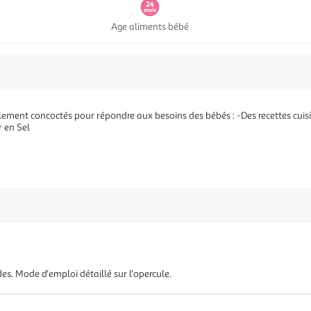
Age aliments bébé
ialement concoctés pour répondre aux besoins des bébés : -Des recettes cui
r en Sel
s. Mode d'emploi détaillé sur l'opercule.