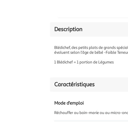
Description
Blédichef, des petits plats de grands spéc
évoluent selon l'âge de bébé -Faible Teneu
1 Blédichef = 1 portion de Légumes
Caractéristiques
Mode d'emploi
Réchauffer au bain-marie ou au micro-onde