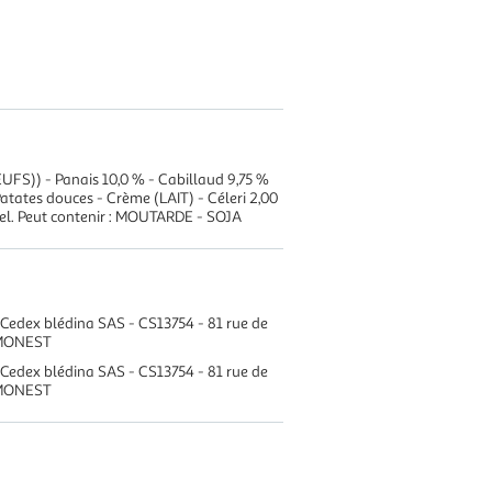
UFS)) - Panais 10,0 % - Cabillaud 9,75 %
atates douces - Crème (LAIT) - Céleri 2,00
 Sel. Peut contenir : MOUTARDE - SOJA
 Cedex blédina SAS - CS13754 - 81 rue de
IMONEST
 Cedex blédina SAS - CS13754 - 81 rue de
IMONEST