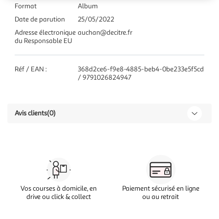
Format
Album
Date de parution
25/05/2022
Adresse électronique
auchan@decitre.fr
du Responsable EU
Réf / EAN :
368d2ce6-f9e8-4885-beb4-0be233e5f5cd
/ 9791026824947
Avis clients
(0)
Vos courses à domicile, en
Paiement sécurisé en ligne
drive ou click & collect
ou au retrait