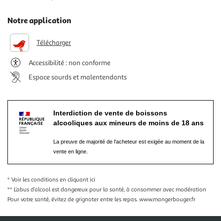
Notre application
Télécharger
Accessibilité : non conforme
Espace sourds et malentendants
Interdiction de vente de boissons
alcooliques aux mineurs de moins de 18 ans
La preuve de majorité de l'acheteur est exigée au moment de la
vente en ligne.
* Voir les conditions
en cliquant ici
** L’abus d’alcool est dangereux pour la santé, à consommer avec modération
Pour votre santé, évitez de grignoter entre les repas.
www.mangerbouger.fr