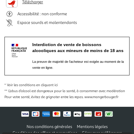
Télécharger
Accessibilité : non conforme
Espace sourds et malentendants
Interdiction de vente de boissons
alcooliques aux mineurs de moins de 18 ans
La preuve de majorité de l'acheteur est exigée au moment de la
vente en ligne.
* Voir les conditions
en cliquant ici
** L’abus d’alcool est dangereux pour la santé, à consommer avec modération
Pour votre santé, évitez de grignoter entre les repas.
www.mangerbouger.fr
Nos conditions générales
Mentions légales
Conditions des offres et promotions
Gérer mes préférences