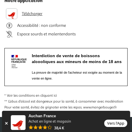
Notre application
Télécharger
Accessibilité : non conforme
Espace sourds et malentendants
Interdiction de vente de boissons
alcooliques aux mineurs de moins de 18 ans
La preuve de majorité de l'acheteur est exigée au moment de la
vente en ligne.
* Voir les conditions
en cliquant ici
** L’abus d’alcool est dangereux pour la santé, à consommer avec modération
Pour votre santé, évitez de grignoter entre les repas.
www.mangerbouger.fr
Auchan France
Achat en ligne et magasin
Vers l'App
38,4 K