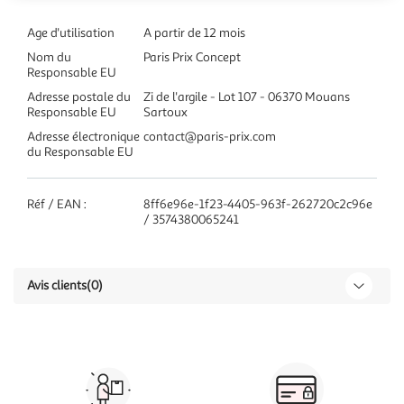
Age d'utilisation
A partir de 12 mois
Nom du
Paris Prix Concept
Responsable EU
Adresse postale du
Zi de l'argile - Lot 107 - 06370 Mouans
Responsable EU
Sartoux
Adresse électronique
contact@paris-prix.com
du Responsable EU
Réf / EAN :
8ff6e96e-1f23-4405-963f-262720c2c96e
/ 3574380065241
Avis clients
(0)