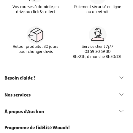
Vos courses à domicile, en
Paiement sécurisé en ligne
drive ou click & collect
ou au retrait
Retour produits : 30 jours
Service client 7j/7
pour changer d’avis
03 59 30 59 30
8h>21h, dimanche 8h30>13h
Besoin d'aide ?
Nos services
À propos d'Auchan
Programme de fidélité Waaoh!