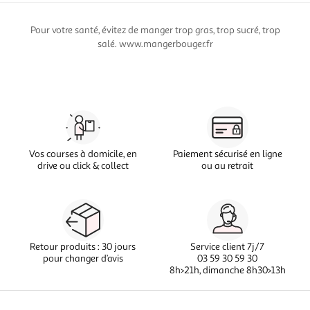
Pour votre santé, évitez de manger trop gras, trop sucré, trop
salé. www.mangerbouger.fr
Vos courses à domicile, en
Paiement sécurisé en ligne
drive ou click & collect
ou au retrait
Retour produits : 30 jours
Service client 7j/7
pour changer d’avis
03 59 30 59 30
8h>21h, dimanche 8h30>13h