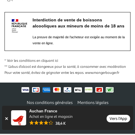
Interdiction de vente de boissons
alcooliques aux mineurs de moins de 18 ans
La preuve de majorité de l'acheteur est exigée au moment de la
vente en ligne.
* Voir les conditions
en cliquant ici
** L’abus d’alcool est dangereux pour la santé, à consommer avec modération
Pour votre santé, évitez de grignoter entre les repas.
www.mangerbouger.fr
Nos conditions générales
Mentions légales
Conditions des offres et promotions
Gérer mes préférences
Auchan France
Politique de confidentialité
Informations légales marketplace
Achat en ligne et magasin
Vers l'App
38,4 K
Auchan 2026 © Tous droits réservés