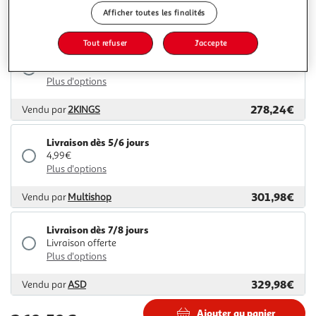
Afficher toutes les finalités
269,60€
Vendu par
GpasPlus
Tout refuser
J'accepte
Livraison dès 4/5 jours
4,99€
Plus d'options
278,24€
Vendu par
2KINGS
Livraison dès 5/6 jours
4,99€
Plus d'options
301,98€
Vendu par
Multishop
Livraison dès 7/8 jours
Livraison offerte
Plus d'options
329,98€
Vendu par
ASD
Ajouter au panier