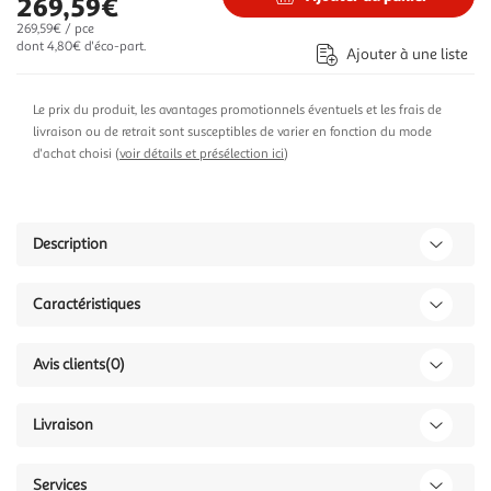
269,59€
269,59€ / pce
dont 4,80€ d'éco-part.
Ajouter à une liste
Le prix du produit, les avantages promotionnels éventuels et les frais de
livraison ou de retrait sont susceptibles de varier en fonction du mode
d'achat choisi (
voir détails et présélection ici
)
Description
Caractéristiques
Avis clients
(0)
Livraison
Services