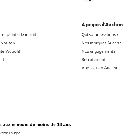
À propos d'Auchan
 et points de retrait
Qui sommes-nous ?
ivraison
Nos marques Auchan
ité Waaoh!
Nos engagements
ent
Recrutement
Application Auchan
es aux mineurs de moins de 18 ans
vente en ligne.