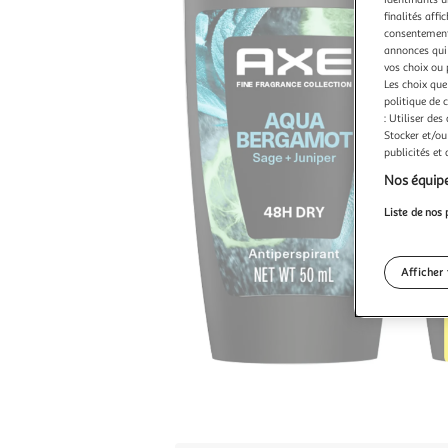
finalités affi
consentement,
annonces qui 
vos choix ou 
Les choix que
politique de 
: Utiliser des
Stocker et/ou
publicités et
Nos équipe
Liste de nos 
Afficher 