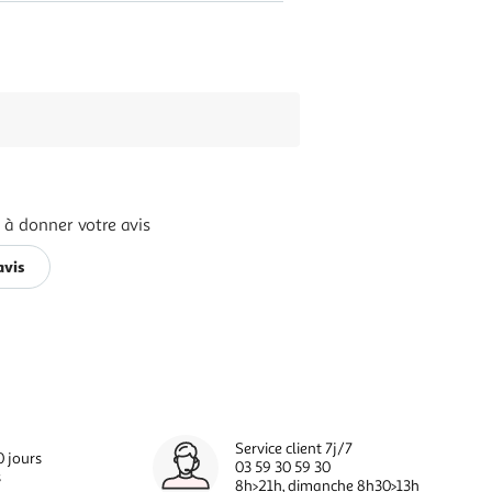
 à donner votre avis
avis
Service client 7j/7
0 jours
03 59 30 59 30
s
8h>21h, dimanche 8h30>13h