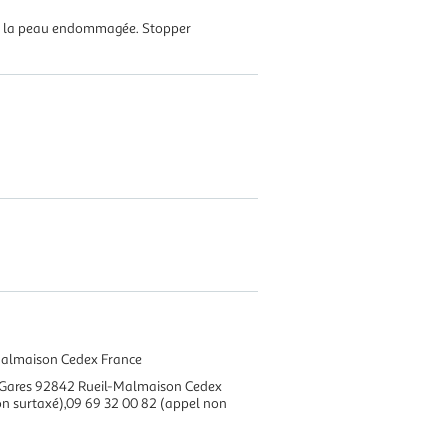
sur la peau endommagée. Stopper
Malmaison Cedex France
x Gares 92842 Rueil-Malmaison Cedex
n surtaxé),09 69 32 00 82 (appel non