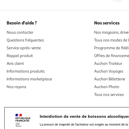
Besoin d'aide ?
Nos services
Nous contacter
Nos magasins, drives
Questions fréquentes
Tous nos modes de l
Service après-vente
Programme de fidél
Rappel produit
Offres de financem
Avis client
Auchan Traiteur
Informations produits
Auchan Voyages
Informations marketplace
Auchan Billetterie
Nos rayons
Auchan Photo
Tous nos services
Interdiction de vente de boissons alcooliqu
La preuve de majorité de l'acheteur est exigée au moment de la 