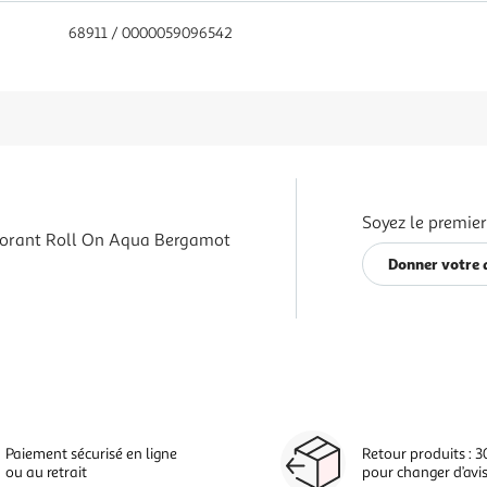
68911 / 0000059096542
Soyez le premier
orant Roll On Aqua Bergamot
Donner votre 
Paiement sécurisé en ligne
Retour produits : 3
ou au retrait
pour changer d’avi