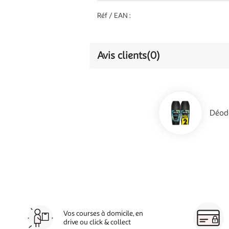
Réf / EAN :
Avis clients
(0)
Déod
Vos courses à domicile, en
drive ou click & collect