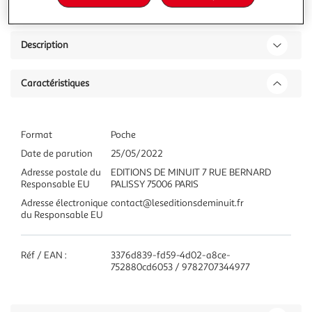
Description
Caractéristiques
Format
Poche
Date de parution
25/05/2022
Adresse postale du
EDITIONS DE MINUIT 7 RUE BERNARD
Responsable EU
PALISSY 75006 PARIS
Adresse électronique
contact@leseditionsdeminuit.fr
du Responsable EU
Réf / EAN :
3376d839-fd59-4d02-a8ce-
752880cd6053 / 9782707344977