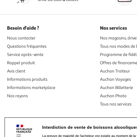
Besoin d'aide ?
Nos services
Nous contacter
Nos magasins, drives
Questions fréquentes
Tous nos modes de l
Service après-vente
Programme de fidél
Rappel produit
Offres de financem
Avis client
Auchan Traiteur
Informations produits
Auchan Voyages
Informations marketplace
Auchan Billetterie
Nos rayons
Auchan Photo
Tous nos services
Interdiction de vente de boissons alcooliqu
La preuve de majorité de l'acheteur est exigée au moment de la 