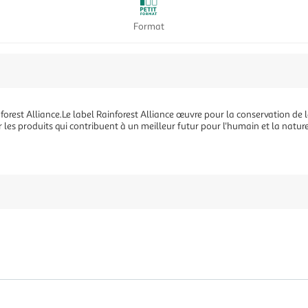
Format
nforest Alliance.Le label Rainforest Alliance œuvre pour la conservation de la
ir les produits qui contribuent à un meilleur futur pour l'humain et la natu