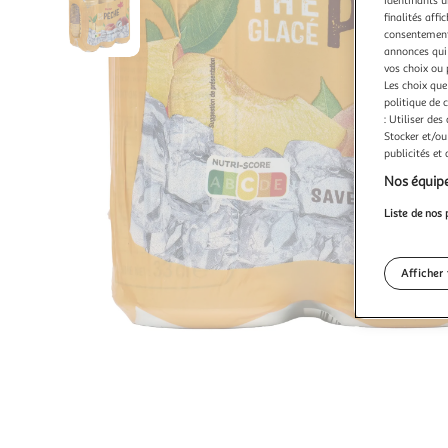
identifiants u
finalités affi
consentement,
annonces qui 
vos choix ou 
Les choix que
politique de 
: Utiliser des
Stocker et/ou
publicités et
Nos équipe
Liste de nos 
Afficher 