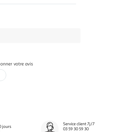
onner votre avis
Service client 7j/7
0 jours
03 59 30 59 30
s