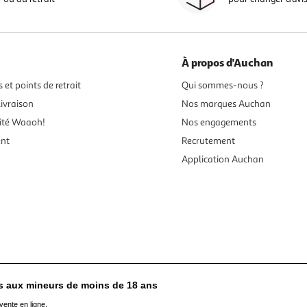
À propos d'Auchan
 et points de retrait
Qui sommes-nous ?
ivraison
Nos marques Auchan
ité Waaoh!
Nos engagements
ent
Recrutement
Application Auchan
es aux mineurs de moins de 18 ans
vente en ligne.