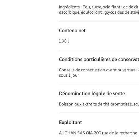
Ingrédients : Eau, sucre, acidifiant : acide 
ascorbique, édulcorant : glycosides de stévio
Contenu net
1.98 l
Conditions particulières de conserva
Conseils de conservation avant ouverture : 
sous 1 jour
Dénomination légale de vente
Boisson aux extraits de thé aromatisée, sav
Exploitant
AUCHAN SAS OIA 200 rue de la recherche