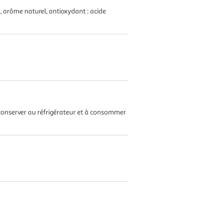
%), arôme naturel, antioxydant : acide
A conserver au réfrigérateur et à consommer