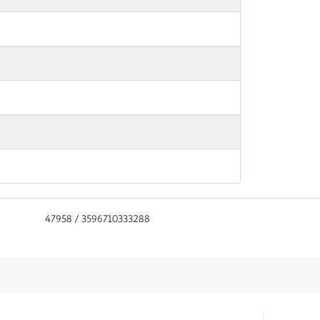
47958 / 3596710333288