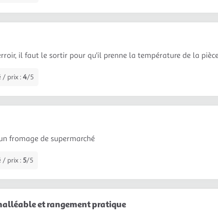
roir, il faut le sortir pour qu'il prenne la température de la pièc
 / prix :
4
/5
 un fromage de supermarché
 / prix :
5
/5
alléable et rangement pratique