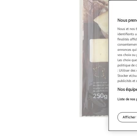
Nous preno
Nous et nos 6
identifiants u
finalités affi
consentement,
annonces qui 
vos choix ou 
Les choix que
politique de 
: Utiliser des
Stocker et/ou
publicités et
Nos équipe
Liste de nos 
Afficher 