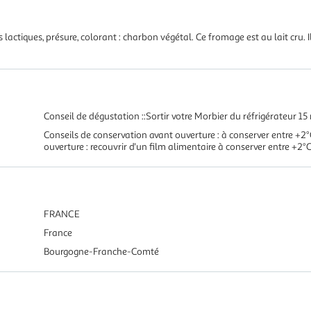
s lactiques, présure, colorant : charbon végétal. Ce fromage est au lait cru. 
Conseil de dégustation ::Sortir votre Morbier du réfrigérateur 1
Conseils de conservation avant ouverture : à conserver entre +2
ouverture : recouvrir d'un film alimentaire à conserver entre +2
FRANCE
France
Bourgogne-Franche-Comté