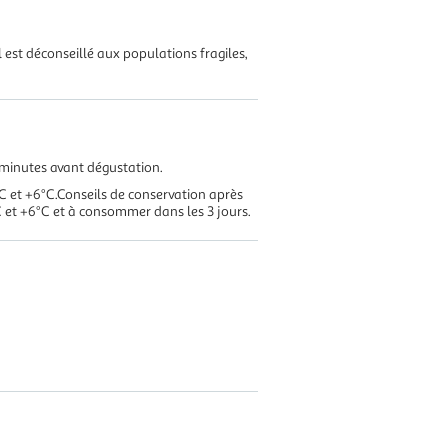
Il est déconseillé aux populations fragiles,
5 minutes avant dégustation.
°C et +6°C.Conseils de conservation après
°C et +6°C et à consommer dans les 3 jours.