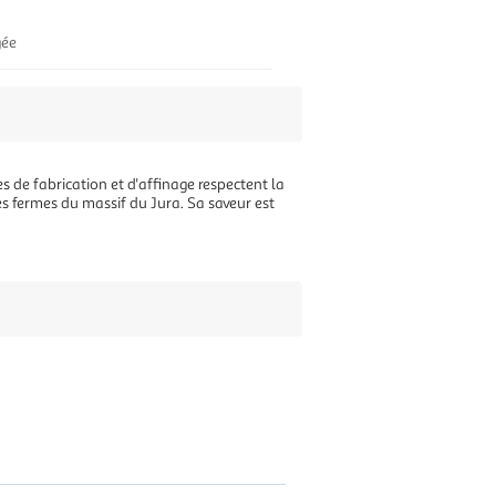
gée
es de fabrication et d'affinage respectent la
es fermes du massif du Jura. Sa saveur est