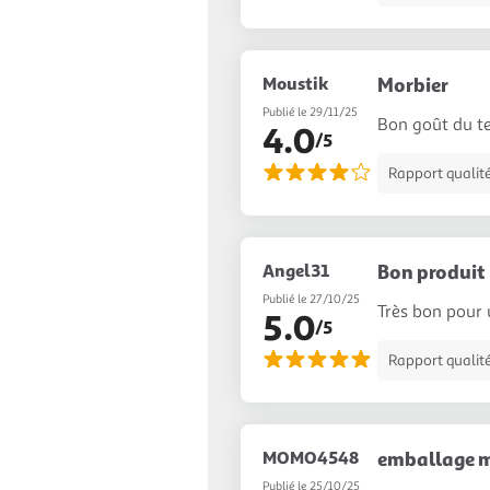
Moustik
Morbier
Publié le 29/11/25
Bon goût du ter
4.0
/5
Rapport qualité
Angel31
Bon produit
Publié le 27/10/25
Très bon pour
5.0
/5
Rapport qualité
MOMO4548
emballage m
Publié le 25/10/25