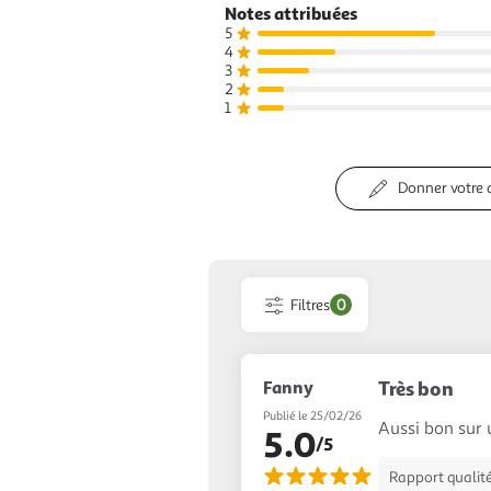
g
Notes attribuées
5
4
3
2
1
Donner votre 
Filtres
0
Fanny
Très bon
Publié le 25/02/26
Aussi bon sur 
5.0
/5
Rapport qualité