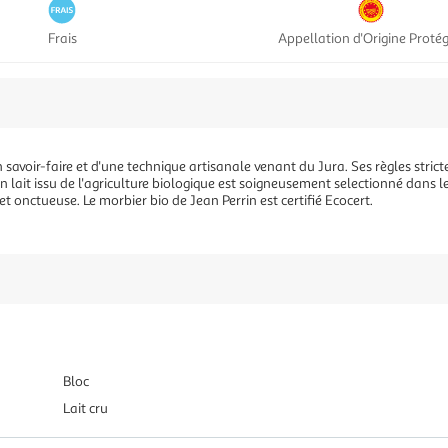
Frais
Appellation d'Origine Proté
 savoir-faire et d'une technique artisanale venant du Jura. Ses règles strict
n lait issu de l'agriculture biologique est soigneusement selectionné dans l
 et onctueuse. Le morbier bio de Jean Perrin est certifié Ecocert.
Bloc
Lait cru