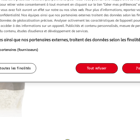
pour retirer votre consentement à tout moment en cliquant sur le lien "Gérer mes préférences" 
 vous avez fait auront un effet sur notre ou nos sites web. Pour plus d’informations, reportez-v
confidentialité. Nos équipes ainsi que nos partenaires externes traitent des données selon les fi
 données de géolocalisation précises. Analyser activement les caractéristiques de l’appareil pour 
 accéder à des informations sur un appareil. Publicités et contenu personnalisés, mesure de p
 du contenu, études d’audience et développement de services.
s ainsi que nos partenaires externes, traitent des données selon les finalité
partenaires (fournisseurs)
toutes les finalités
Tout refuser
J'