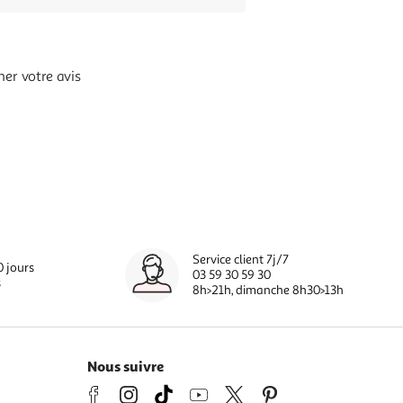
er votre avis
Service client 7j/7
0 jours
03 59 30 59 30
s
8h>21h, dimanche 8h30>13h
Nous suivre