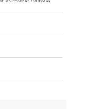
erture ou transvaser le sel dans un