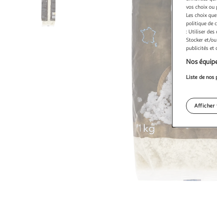
vos choix ou 
Les choix que
politique de 
: Utiliser des
Stocker et/ou
publicités et
Nos équipe
Liste de nos 
Afficher 