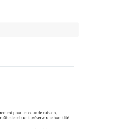
ièrement pour les eaux de cuisson,
oûte de sel car il préserve une humidité