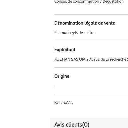
Conseil de consommation / dégustation
Dénomination légale de vente
Sel marin gris de cuisine
Exploitant
AUCHAN SAS OIA 200 rue de la recherche 
Origine
.
Réf / EAN :
Avis clients
(0)