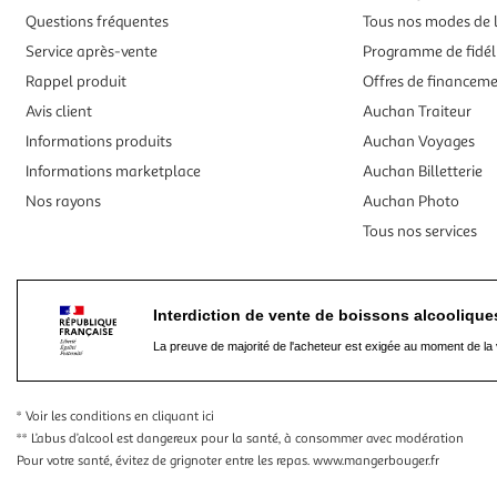
Questions fréquentes
Tous nos modes de l
Service après-vente
Programme de fidél
Rappel produit
Offres de financem
Avis client
Auchan Traiteur
Informations produits
Auchan Voyages
Informations marketplace
Auchan Billetterie
Nos rayons
Auchan Photo
Tous nos services
Interdiction de vente de boissons alcooliqu
La preuve de majorité de l'acheteur est exigée au moment de la 
* Voir les conditions
en cliquant ici
** L’abus d’alcool est dangereux pour la santé, à consommer avec modération
Pour votre santé, évitez de grignoter entre les repas.
www.mangerbouger.fr