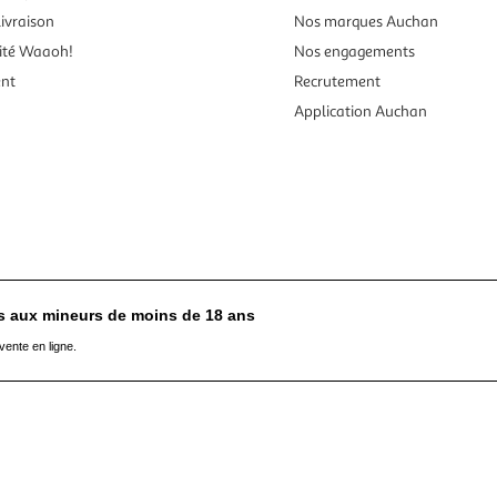
ivraison
Nos marques Auchan
ité Waaoh!
Nos engagements
ent
Recrutement
Application Auchan
es aux mineurs de moins de 18 ans
vente en ligne.