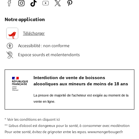
Notre application
Télécharger
Accessibilité : non conforme
Espace sourds et malentendants
Interdiction de vente de boissons
alcooliques aux mineurs de moins de 18 ans
La preuve de majorité de l'acheteur est exigée au moment de la
vente en ligne.
* Voir les conditions
en cliquant ici
** L’abus d’alcool est dangereux pour la santé, à consommer avec modération
Pour votre santé, évitez de grignoter entre les repas.
www.mangerbouger.fr