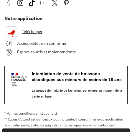
Notre application
Télécharger
Accessibilité : non conforme
Espace sourds et malentendants
Interdiction de vente de boissons
alcooliques aux mineurs de moins de 18 ans
La preuve de majorité de l'acheteur est exigée au moment de la
vente en ligne.
* Voir les conditions
en cliquant ici
** L’abus d’alcool est dangereux pour la santé, à consommer avec modération
Pour votre santé, évitez de grignoter entre les repas.
www.mangerbouger.fr