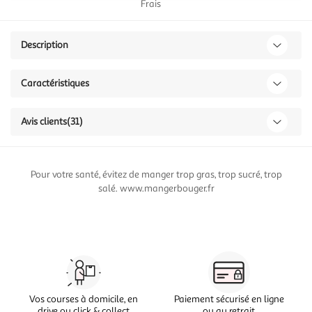
Frais
Description
Caractéristiques
Avis clients
(31)
Pour votre santé, évitez de manger trop gras, trop sucré, trop
salé. www.mangerbouger.fr
Vos courses à domicile, en
Paiement sécurisé en ligne
drive ou click & collect
ou au retrait