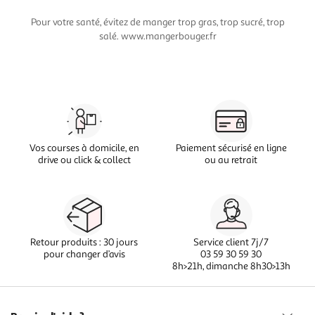
Pour votre santé, évitez de manger trop gras, trop sucré, trop
salé. www.mangerbouger.fr
Vos courses à domicile, en
Paiement sécurisé en ligne
drive ou click & collect
ou au retrait
Retour produits : 30 jours
Service client 7j/7
pour changer d’avis
03 59 30 59 30
8h>21h, dimanche 8h30>13h