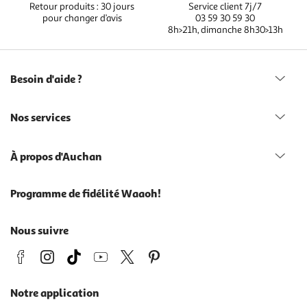
Retour produits : 30 jours
Service client 7j/7
pour changer d’avis
03 59 30 59 30
8h>21h, dimanche 8h30>13h
Besoin d'aide ?
Nos services
À propos d'Auchan
Programme de fidélité Waaoh!
Nous suivre
Notre application