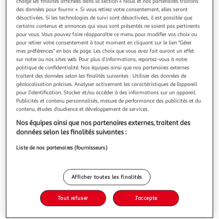
Illustration
Illustration
charge les finalités affichées dans la section « Nous et nos partenaires traitons
des données pour fournir ». Si vous retirez votre consentement, elles seront
précédente
suivante
désactivées. Si les technologies de suivi sont désactivées, il est possible que
certains contenus et annonces qui vous sont présentés ne soient pas pertinents
pour vous. Vous pouvez faire réapparaître ce menu pour modifier vos choix ou
pour retirer votre consentement à tout moment en cliquant sur le lien "Gérer
4.0
(31)
mes préférences" en bas de page. Les choix que vous avez fait auront un effet
AUCHAN
sur notre ou nos sites web. Pour plus d’informations, reportez-vous à notre
politique de confidentialité. Nos équipes ainsi que nos partenaires externes
Ravioli aux fromages
traitent des données selon les finalités suivantes : Utiliser des données de
accompagnées d'une salade, les pates farcies sont idéales
géolocalisation précises. Analyser activement les caractéristiques de l’appareil
pour un plat complet et familial du quotidien
pour l’identification. Stocker et/ou accéder à des informations sur un appareil.
En savoir +
Publicités et contenu personnalisés, mesure de performance des publicités et du
contenu, études d’audience et développement de services.
300g
2 parts
Nos équipes ainsi que nos partenaires externes, traitent des
Vous voulez connaître le prix de ce produit ?
données selon les finalités suivantes :
Liste de nos partenaires (fournisseurs)
Afficher le prix
Afficher toutes les finalités
Tout refuser
J'accepte
Frais