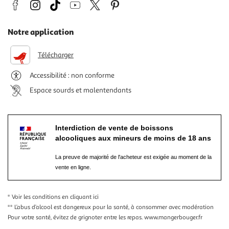
Notre application
Télécharger
Accessibilité : non conforme
Espace sourds et malentendants
Interdiction de vente de boissons
alcooliques aux mineurs de moins de 18 ans
La preuve de majorité de l'acheteur est exigée au moment de la
vente en ligne.
* Voir les conditions
en cliquant ici
** L’abus d’alcool est dangereux pour la santé, à consommer avec modération
Pour votre santé, évitez de grignoter entre les repas.
www.mangerbouger.fr