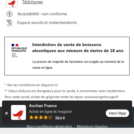
Télécharger
Accessibilité : non conforme
Espace sourds et malentendants
Interdiction de vente de boissons
alcooliques aux mineurs de moins de 18 ans
La preuve de majorité de l'acheteur est exigée au moment de la
vente en ligne.
* Voir les conditions
en cliquant ici
** L’abus d’alcool est dangereux pour la santé, à consommer avec modération
Pour votre santé, évitez de grignoter entre les repas.
www.mangerbouger.fr
Auchan France
Achat en ligne et magasin
Vers l'App
38,4 K
Nos conditions générales
Mentions légales
Conditions des offres et promotions
Gérer mes préférences