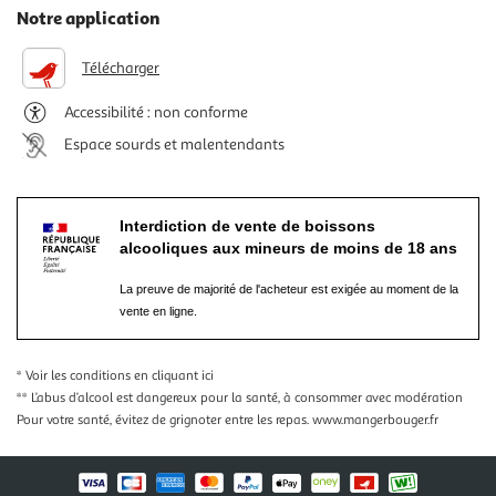
Notre application
Télécharger
Accessibilité : non conforme
Espace sourds et malentendants
Interdiction de vente de boissons
alcooliques aux mineurs de moins de 18 ans
La preuve de majorité de l'acheteur est exigée au moment de la
vente en ligne.
* Voir les conditions
en cliquant ici
** L’abus d’alcool est dangereux pour la santé, à consommer avec modération
Pour votre santé, évitez de grignoter entre les repas.
www.mangerbouger.fr