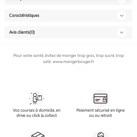
Caractéristiques
Avis clients
(0)
Pour votre santé, évitez de manger trop gras, trop sucré, trop
salé. www.mangerbouger.fr
Vos courses à domicile, en
Paiement sécurisé en ligne
drive ou click & collect
ou au retrait